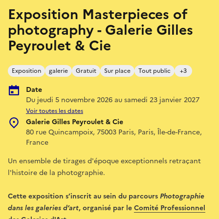
Exposition Masterpieces of
photography - Galerie Gilles
Peyroulet & Cie
Exposition
galerie
Gratuit
Sur place
Tout public
+3
Date
Du jeudi 5 novembre 2026 au samedi 23 janvier 2027
Voir toutes les dates
Galerie Gilles Peyroulet & Cie
80 rue Quincampoix, 75003 Paris, Paris, Île-de-France,
France
Un ensemble de tirages d'époque exceptionnels retraçant
l'histoire de la photographie.
Cette exposition s’inscrit au sein du parcours
Photographie
dans les galeries d’art
, organisé par le
Comité Professionnel