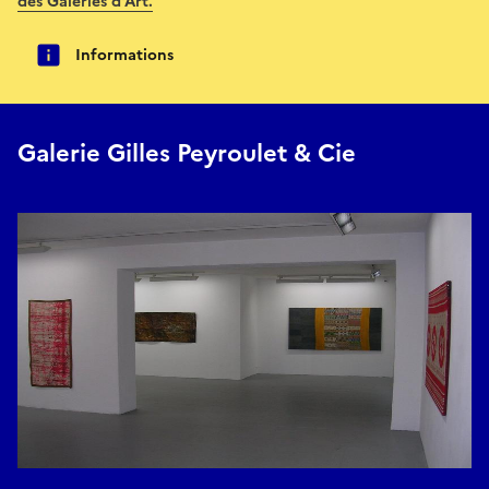
des Galeries d'Art.
Informations
Galerie Gilles Peyroulet & Cie