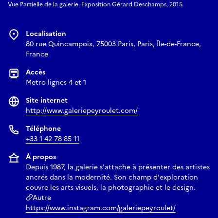
Vue Partielle de la galerie. Exposition Gérard Deschamps, 2015.
Localisation
80 rue Quincampoix, 75003 Paris, Paris, Île-de-France,
France
Accès
Metro lignes 4 et 1
Site internet
http://www.galeriepeyroulet.com/
Téléphone
+33 1 42 78 85 11
À propos
Depuis 1987, la galerie s'attache à présenter des artistes
ancrés dans la modernité. Son champ d'exploration
couvre les arts visuels, la photographie et le design.
Autre
https://www.instagram.com/galeriepeyroulet/