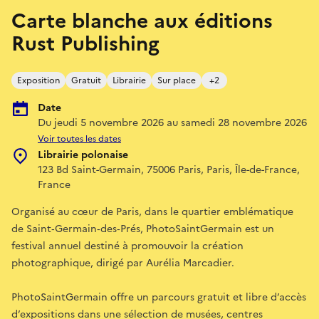
Carte blanche aux éditions
Rust Publishing
Exposition
Gratuit
Librairie
Sur place
+2
Date
Du jeudi 5 novembre 2026 au samedi 28 novembre 2026
Voir toutes les dates
Librairie polonaise
123 Bd Saint-Germain, 75006 Paris, Paris, Île-de-France,
France
Organisé au cœur de Paris, dans le quartier emblématique
de Saint‐Germain‐des‐Prés, PhotoSaintGermain est un
festival annuel destiné à promouvoir la création
photographique, dirigé par Aurélia Marcadier.
PhotoSaintGermain offre un parcours gratuit et libre d’accès
d’expositions dans une sélection de musées, centres