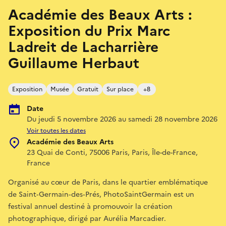
Académie des Beaux Arts :
Exposition du Prix Marc
Ladreit de Lacharrière
Guillaume Herbaut
Exposition
Musée
Gratuit
Sur place
+8
Date
Du jeudi 5 novembre 2026 au samedi 28 novembre 2026
Voir toutes les dates
Académie des Beaux Arts
23 Quai de Conti, 75006 Paris, Paris, Île-de-France,
France
Organisé au cœur de Paris, dans le quartier emblématique
de Saint‐Germain‐des‐Prés, PhotoSaintGermain est un
festival annuel destiné à promouvoir la création
photographique, dirigé par Aurélia Marcadier.