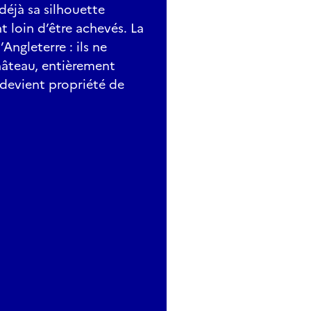
déjà sa silhouette
t loin d’être achevés. La
’Angleterre : ils ne
hâteau, entièrement
, devient propriété de