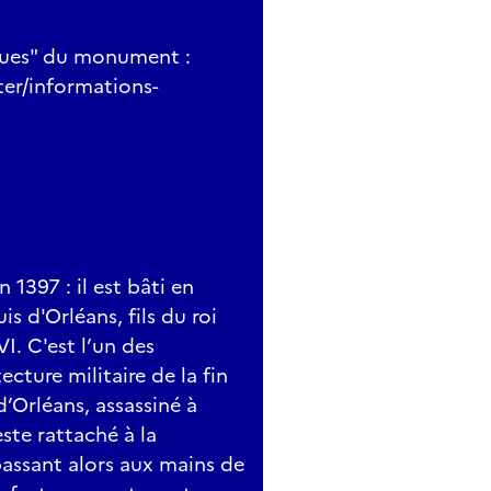
ques" du monument :
ter/informations-
 1397 : il est bâti en
s d'Orléans, fils du roi
VI. C'est l’un des
ecture militaire de la fin
’Orléans, assassiné à
ste rattaché à la
passant alors aux mains de