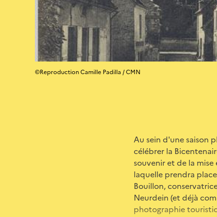
©Reproduction Camille Padilla / CMN
Au sein d'une saison 
célébrer la Bicentenai
souvenir et de la mise
laquelle prendra place
Bouillon, conservatric
Neurdein (et déjà comm
photographie touristiq