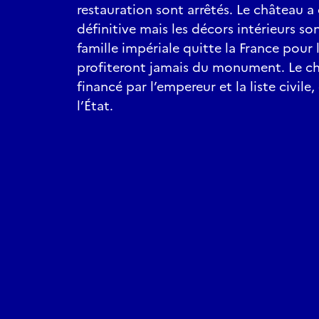
restauration sont arrêtés. Le château a 
définitive mais les décors intérieurs son
famille impériale quitte la France pour l
profiteront jamais du monument. Le c
financé par l’empereur et la liste civile
l’État.