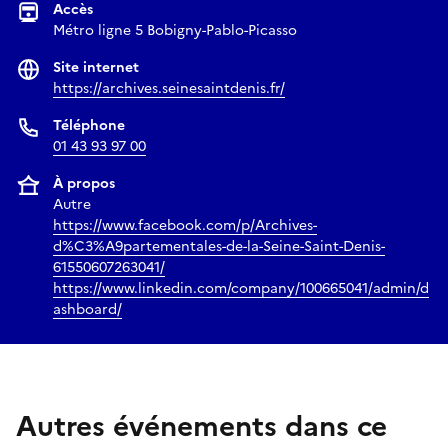
Accès
Métro ligne 5 Bobigny-Pablo-Picasso
Site internet
https://archives.seinesaintdenis.fr/
Téléphone
01 43 93 97 00
À propos
Autre
https://www.facebook.com/p/Archives-
d%C3%A9partementales-de-la-Seine-Saint-Denis-
61550607263041/
https://www.linkedin.com/company/100665041/admin/d
ashboard/
Autres événements dans ce