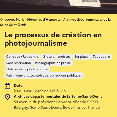
© Jacques Marie - Mémoires d'Humanité / Archives départementales de la
Seine-Saint-Denis
Le processus de création en
photojournalisme
Colloque / Rencontre
Gratuit
archives
Sur place
Tout public
Sans réservation
Photographie de presse
Histoire de la photographie
Patrimoine photographique, collections publiques
Date
jeudi 1 avril 2027 de 14h à 18h
Archives départementales de la Seine-Saint-Denis
54 avenue du président Salvador-Allende 93000
Bobigny, Seine-Saint-Denis, Île-de-France, France