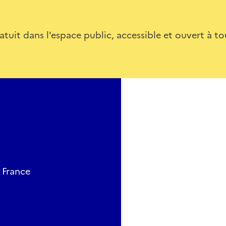
tuit dans l'espace public, accessible et ouvert à to
 France