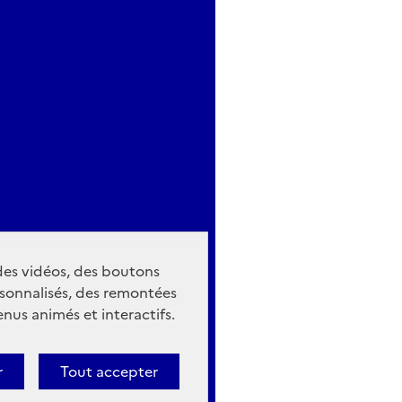
 des vidéos, des boutons
sonnalisés, des remontées
nus animés et interactifs.
r
Tout accepter