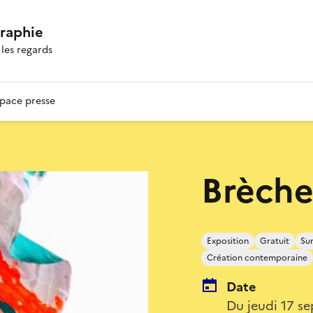
graphie
les regards
pace presse
Brèche
Exposition
Gratuit
Sur
Création contemporaine
Date
Du jeudi 17 s