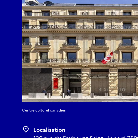
Centre culturel canadien
Localisation