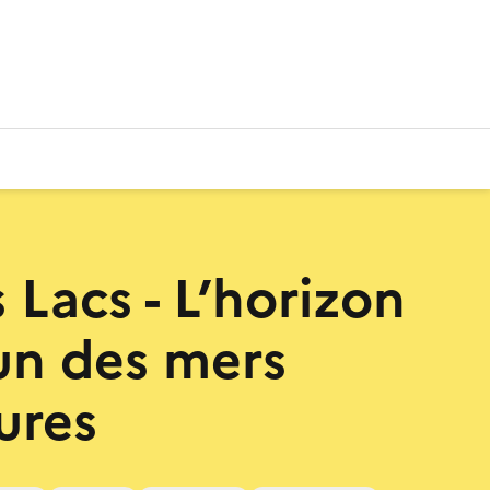
 Lacs - L’horizon
n des mers
ures