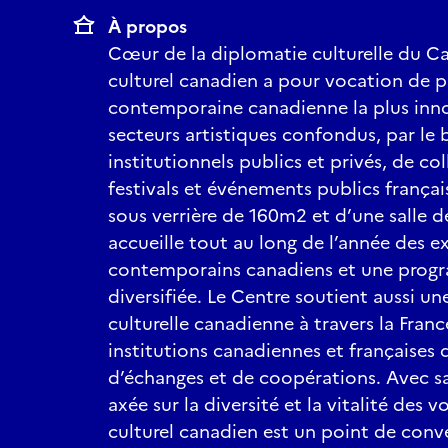
À propos
Cœur de la diplomatie culturelle du Ca
culturel canadien a pour vocation de 
contemporaine canadienne la plus inno
secteurs artistiques confondus, par le b
institutionnels publics et privés, de co
festivals et événements publics français
sous verrière de 160m2 et d’une salle d
accueille tout au long de l’année des ex
contemporains canadiens et une progr
diversifiée. Le Centre soutient aussi 
culturelle canadienne à travers la Fra
institutions canadiennes et françaises 
d’échanges et de coopérations. Avec 
axée sur la diversité et la vitalité des v
culturel canadien est un point de conve