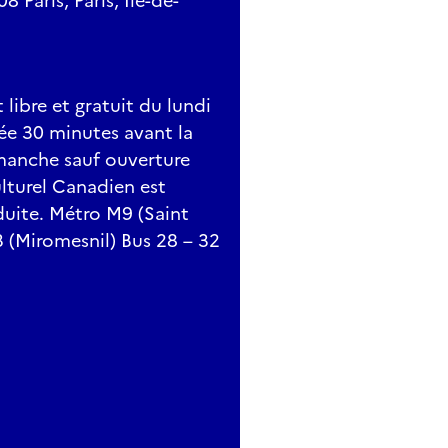
Paris, Paris, Île-de-
libre et gratuit du lundi
rée 30 minutes avant la
manche sauf ouverture
lturel Canadien est
duite. Métro M9 (Saint
 (Miromesnil) Bus 28 – 32