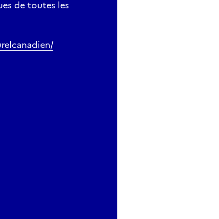
ues de toutes les
relcanadien/