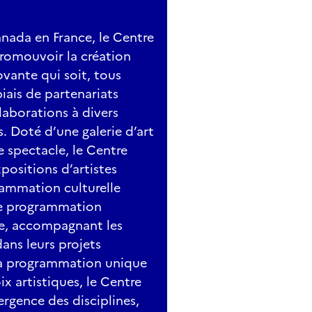
nada en France, le Centre
promouvoir la création
vante qui soit, tous
iais de partenariats
llaborations à divers
. Doté d’une galerie d’art
e spectacle, le Centre
positions d’artistes
ammation culturelle
une programmation
nce, accompagnant les
dans leurs projets
sa programmation unique
oix artistiques, le Centre
rgence des disciplines,