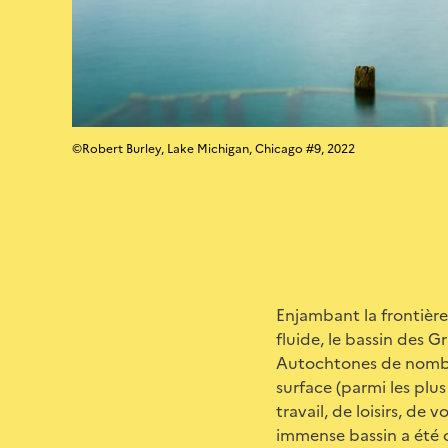
©Robert Burley, Lake Michigan, Chicago #9, 2022
Enjambant la frontière 
fluide, le bassin des G
Autochtones de nombre
surface (parmi les plu
travail, de loisirs, de
immense bassin a été o