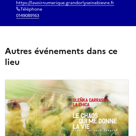
https://lavoirnumerique.grandorlyseinebievre.fr
Téléphone
0149089163
Autres événements dans ce
lieu