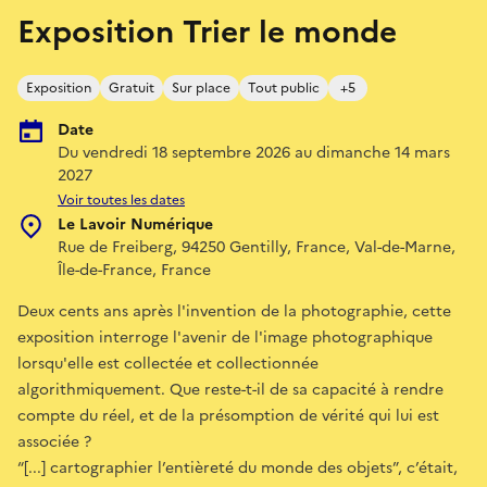
Exposition Trier le monde
Exposition
Gratuit
Sur place
Tout public
+5
Date
Du vendredi 18 septembre 2026 au dimanche 14 mars
2027
Voir toutes les dates
Le Lavoir Numérique
Rue de Freiberg, 94250 Gentilly, France, Val-de-Marne,
Île-de-France, France
Deux cents ans après l'invention de la photographie, cette
exposition interroge l'avenir de l'image photographique
lorsqu'elle est collectée et collectionnée
algorithmiquement. Que reste-t-il de sa capacité à rendre
compte du réel, et de la présomption de vérité qui lui est
associée ?
“[...] cartographier l’entièreté du monde des objets”, c’était,