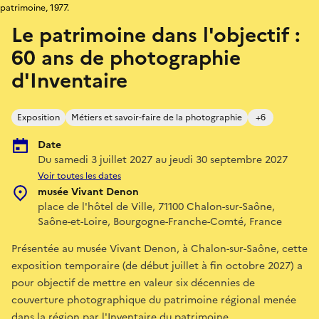
patrimoine, 1977.
Le patrimoine dans l'objectif :
60 ans de photographie
d'Inventaire
Exposition
Métiers et savoir-faire de la photographie
+6
Date
Du samedi 3 juillet 2027 au jeudi 30 septembre 2027
Voir toutes les dates
musée Vivant Denon
place de l'hôtel de Ville, 71100 Chalon-sur-Saône,
Saône-et-Loire, Bourgogne-Franche-Comté, France
Présentée au musée Vivant Denon, à Chalon-sur-Saône, cette
exposition temporaire (de début juillet à fin octobre 2027) a
pour objectif de mettre en valeur six décennies de
couverture photographique du patrimoine régional menée
dans la région par l'Inventaire du patrimoine.