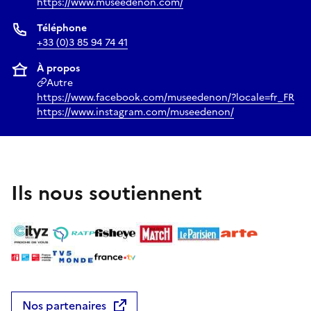
https://www.museedenon.com/
Téléphone
+33 (0)3 85 94 74 41
À propos
Autre
https://www.facebook.com/museedenon/?locale=fr_FR
https://www.instagram.com/museedenon/
Ils nous soutiennent
Nos partenaires