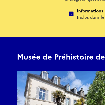
Informations
Inclus dans le
Musée de Préhistoire d