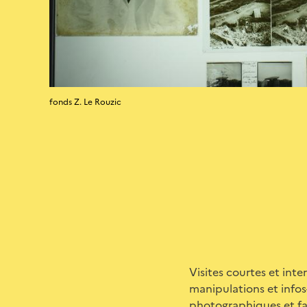
fonds Z. Le Rouzic
Visites courtes et inte
manipulations et infos-
photographiques et fa