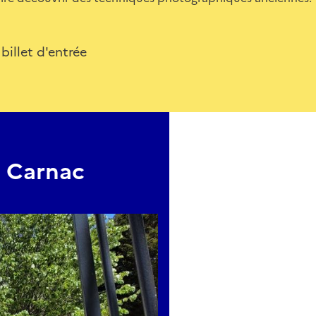
 billet d'entrée
e Carnac