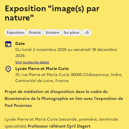
Exposition "image(s) par
nature"
Exposition
Gratuit
Scolaire
Sur place
+5
Date
Du lundi 2 novembre 2026 au vendredi 18 décembre
2026
Voir toutes les dates
Lycée Pierre et Marie Curie
31, rue Pierre et Marie Curie 36000 Châteauroux, Indre,
Centre-Val de Loire, France
Projet de médiation et d’exposition dans le cadre du
Bicentenaire de la Photographie en lien avec l’exposition de
Paul Pouvreau
Lycée Pierre et Marie Curie (seconde, première, terminale
spécialités)
Professeur référent Cyril Degert