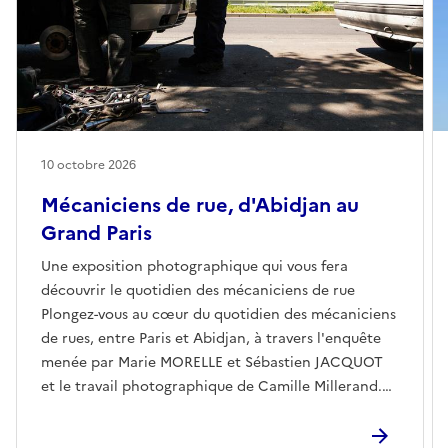
10 octobre 2026
Mécaniciens de rue, d'Abidjan au
Grand Paris
Une exposition photographique qui vous fera
découvrir le quotidien des mécaniciens de rue
Plongez-vous au cœur du quotidien des mécaniciens
de rues, entre Paris et Abidjan, à travers l'enquête
menée par Marie MORELLE et Sébastien JACQUOT
et le travail photographique de Camille Millerand.
Par Marie MORELLE, professeure de géographie et
co-autrice de l'ouvrage « Mécaniciens de rue,