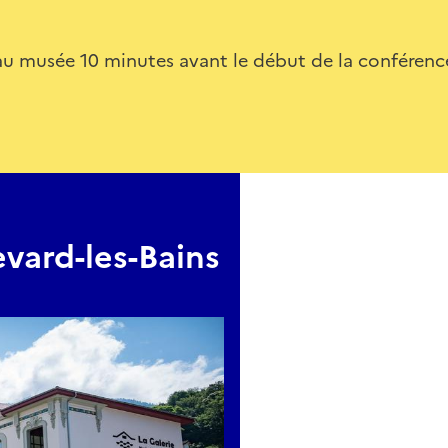
au musée 10 minutes avant le début de la conférence
evard-les-Bains