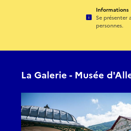
Informations
Se présenter 
personnes.
La Galerie - Musée d'All