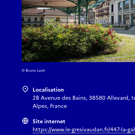
© Bruno Lavit
Localisation
2B Avenue des Bains, 38580 Allevard, 
Alpes, France
Site internet
https://www.le-gresivaudan.fr/447-la-gal