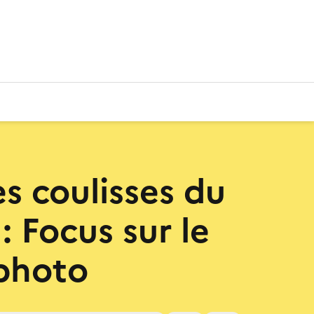
es coulisses du
: Focus sur le
photo