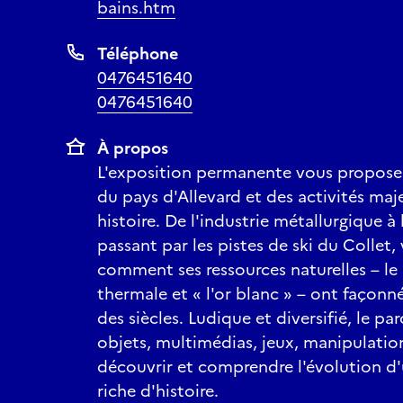
bains.htm
Téléphone
0476451640
0476451640
À propos
L'exposition permanente vous propose 
du pays d'Allevard et des activités ma
histoire. De l'industrie métallurgique à
passant par les pistes de ski du Collet
comment ses ressources naturelles – le m
thermale et « l'or blanc » – ont façonné
des siècles. Ludique et diversifié, le p
objets, multimédias, jeux, manipulati
découvrir et comprendre l'évolution d
riche d'histoire.