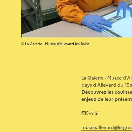
© La Galerie - Musée d'Allevard-les-Bains
La Galerie - Musée d'A
pays d'Allevard du 19e 
Découvrez les coulisses
enjeux de leur présent
E-mail
museeallevard@le-gres