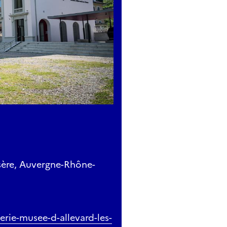
Isère, Auvergne-Rhône-
erie-musee-d-allevard-les-