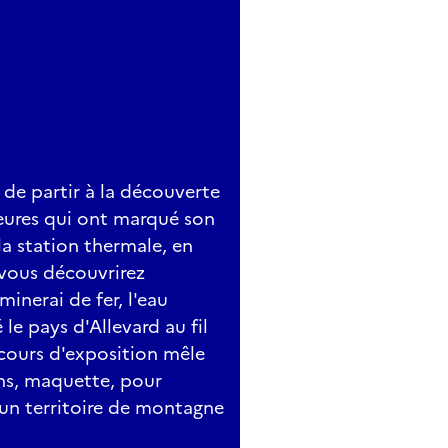
de partir à la découverte
jeures qui ont marqué son
 la station thermale, en
, vous découvrirez
inerai de fer, l'eau
 le pays d'Allevard au fil
arcours d'exposition mêle
ons, maquette, pour
'un territoire de montagne