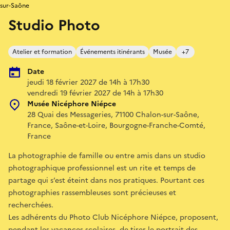
sur-Saône
Studio Photo
Atelier et formation
Événements itinérants
Musée
+7
Date
jeudi 18 février 2027 de 14h à 17h30
vendredi 19 février 2027 de 14h à 17h30
Musée Nicéphore Niépce
28 Quai des Messageries, 71100 Chalon-sur-Saône,
France, Saône-et-Loire, Bourgogne-Franche-Comté,
France
La photographie de famille ou entre amis dans un studio
photographique professionnel est un rite et temps de
partage qui s’est éteint dans nos pratiques. Pourtant ces
photographies rassembleuses sont précieuses et
recherchées.
Les adhérents du Photo Club Nicéphore Niépce, proposent,
pendant les vacances scolaires, de tirer le portrait des