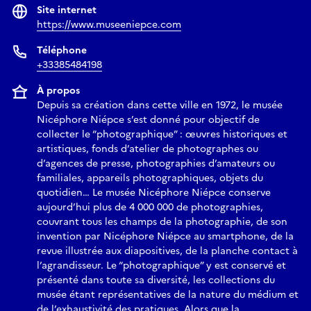
Site internet
https://www.museeniepce.com
Téléphone
+33385484198
À propos
Depuis sa création dans cette ville en 1972, le musée
Nicéphore Niépce s’est donné pour objectif de
collecter le “photographique” : œuvres historiques et
artistiques, fonds d’atelier de photographes ou
d’agences de presse, photographies d’amateurs ou
familiales, appareils photographiques, objets du
quotidien… Le musée Nicéphore Niépce conserve
aujourd’hui plus de 4 000 000 de photographies,
couvrant tous les champs de la photographie, de son
invention par Nicéphore Niépce au smartphone, de la
revue illustrée aux diapositives, de la planche contact à
l’agrandisseur. Le “photographique” y est conservé et
présenté dans toute sa diversité, les collections du
musée étant représentatives de la nature du médium et
de l’exhaustivité des pratiques. Alors que la