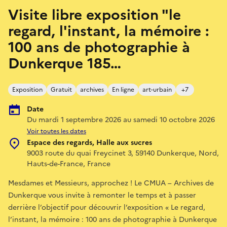
Visite libre exposition "le
regard, l'instant, la mémoire :
100 ans de photographie à
Dunkerque 185…
Exposition
Gratuit
archives
En ligne
art-urbain
+7
Date
Du mardi 1 septembre 2026 au samedi 10 octobre 2026
Voir toutes les dates
Espace des regards, Halle aux sucres
9003 route du quai Freycinet 3, 59140 Dunkerque, Nord,
Hauts-de-France, France
Mesdames et Messieurs, approchez ! Le CMUA – Archives de
Dunkerque vous invite à remonter le temps et à passer
derrière l’objectif pour découvrir l’exposition « Le regard,
l’instant, la mémoire : 100 ans de photographie à Dunkerque